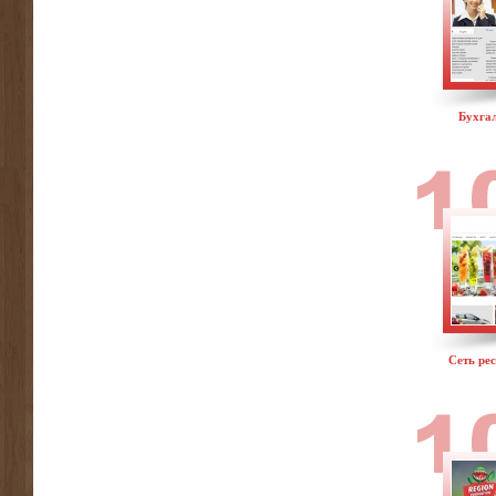
Бухгал
Сеть ре