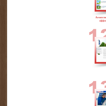
Агентств
эффе