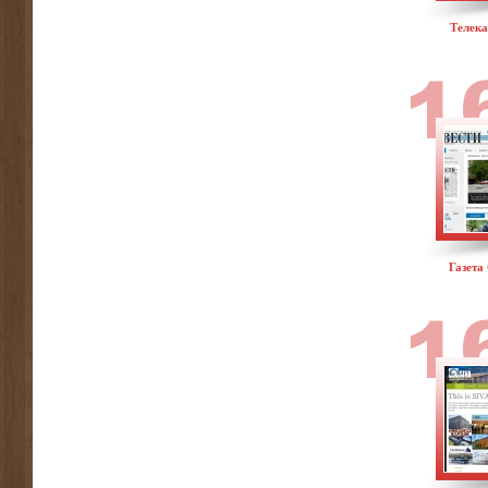
Телека
Газета