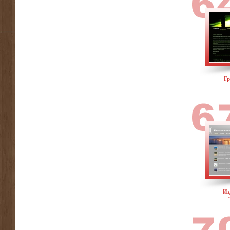
Гр
Из