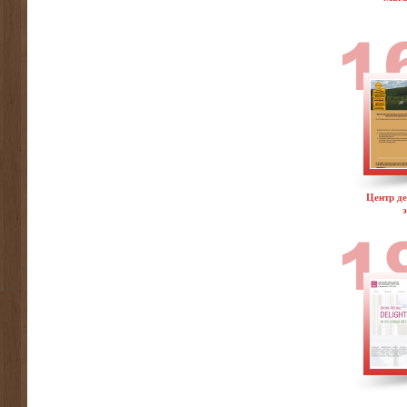
Центр де