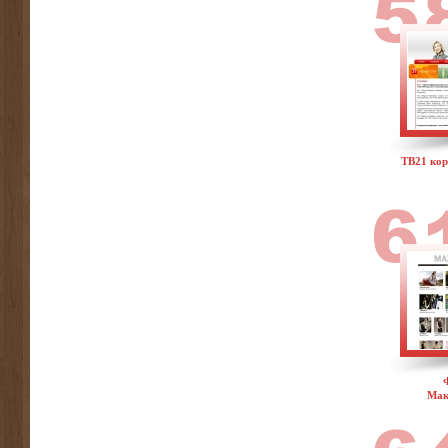
ТВ21 кор
Мак